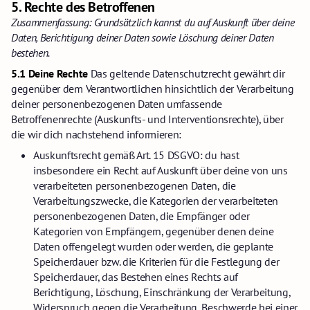
5.
Rechte des Betroffenen
Zusammenfassung: Grundsätzlich kannst du auf Auskunft über deine
Daten, Berichtigung deiner Daten sowie Löschung deiner Daten
bestehen.
5.1 Deine Rechte
Das geltende Datenschutzrecht gewährt dir
gegenüber dem Verantwortlichen hinsichtlich der Verarbeitung
deiner personenbezogenen Daten umfassende
Betroffenenrechte (Auskunfts- und Interventionsrechte), über
die wir dich nachstehend informieren:
Auskunftsrecht gemäß Art. 15 DSGVO: du hast
insbesondere ein Recht auf Auskunft über deine von uns
verarbeiteten personenbezogenen Daten, die
Verarbeitungszwecke, die Kategorien der verarbeiteten
personenbezogenen Daten, die Empfänger oder
Kategorien von Empfängern, gegenüber denen deine
Daten offengelegt wurden oder werden, die geplante
Speicherdauer bzw. die Kriterien für die Festlegung der
Speicherdauer, das Bestehen eines Rechts auf
Berichtigung, Löschung, Einschränkung der Verarbeitung,
Widerspruch gegen die Verarbeitung, Beschwerde bei einer