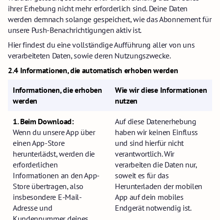
ihrer Erhebung nicht mehr erforderlich sind. Deine Daten
werden demnach solange gespeichert, wie das Abonnement für
unsere Push-Benachrichtigungen aktiv ist.
Hier findest du eine vollständige Aufführung aller von uns
verarbeiteten Daten, sowie deren Nutzungszwecke.
2.4 Informationen, die automatisch erhoben werden
Informationen, die erhoben
Wie wir diese Informationen
werden
nutzen
1. Beim Download:
Auf diese Datenerhebung
Wenn du unsere App über
haben wir keinen Einfluss
einen App-Store
und sind hierfür nicht
herunterlädst, werden die
verantwortlich. Wir
erforderlichen
verarbeiten die Daten nur,
Informationen an den App-
soweit es für das
Store übertragen, also
Herunterladen der mobilen
insbesondere E-Mail-
App auf dein mobiles
Adresse und
Endgerät notwendig ist.
Kundennummer deines