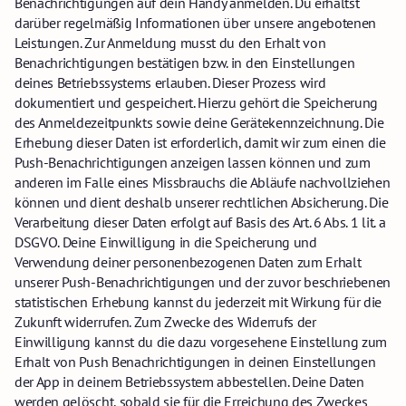
Benachrichtigungen auf dein Handy anmelden. Du erhältst
darüber regelmäßig Informationen über unsere angebotenen
Leistungen. Zur Anmeldung musst du den Erhalt von
Benachrichtigungen bestätigen bzw. in den Einstellungen
deines Betriebssystems erlauben. Dieser Prozess wird
dokumentiert und gespeichert. Hierzu gehört die Speicherung
des Anmeldezeitpunkts sowie deine Gerätekennzeichnung. Die
Erhebung dieser Daten ist erforderlich, damit wir zum einen die
Push-Benachrichtigungen anzeigen lassen können und zum
anderen im Falle eines Missbrauchs die Abläufe nachvollziehen
können und dient deshalb unserer rechtlichen Absicherung. Die
Verarbeitung dieser Daten erfolgt auf Basis des Art. 6 Abs. 1 lit. a
DSGVO. Deine Einwilligung in die Speicherung und
Verwendung deiner personenbezogenen Daten zum Erhalt
unserer Push-Benachrichtigungen und der zuvor beschriebenen
statistischen Erhebung kannst du jederzeit mit Wirkung für die
Zukunft widerrufen. Zum Zwecke des Widerrufs der
Einwilligung kannst du die dazu vorgesehene Einstellung zum
Erhalt von Push Benachrichtigungen in deinen Einstellungen
der App in deinem Betriebssystem abbestellen. Deine Daten
werden gelöscht, sobald sie für die Erreichung des Zweckes