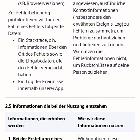
(z.B. Browserversionen)
angewiesen, ausführliche
Kontextinformationen
Zur Fehlerbehebung
(insbesondere den
protokollieren wir für den
erwähnten Ereignis-Log) zu
Fall eines Fehlers folgende
Fehlern zu sammeln, um
Daten:
Probleme nachvollziehen
Ein Stacktrace, d.h.
und beheben zu können.
Informationen über den
Wir nutzen die
Ort des Fehlers sowie
Fehlerinformationen nicht,
die Eingabedaten, die
um Rückschlüsse auf deine
den Fehler verursacht
Person zu ziehen.
haben
Ein Log der Ereignisse
innerhalb unserer App
2.5 Informationen die bei der Nutzung entstehen
Informationen, die erhoben
Wie wir diese
werden
Informationen nutzen
1. Bei der Erstellung eines
Wir benötigen diese