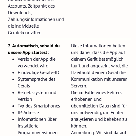
Accounts, Zeitpunkt des
Downloads,
Zahlungsinformationen und
die individuelle
Gerätekennziffer.
2. Automatisch, sobald du
Diese Informationen helfen
unsere App startest:
uns dabei, dass die App auf
Version der App die
deinem Gerät bestmöglich
verwendet wird
läuft und angezeigt wird, die
Eindeutige Geräte-ID
ID erlaubt deinem Gerät die
Systemsprache des
Kommunikation mit unseren
Geräts
Servern.
Betriebssystem und
Die im Falle eines Fehlers
Version
erhobenen und
Typ des Smartphones
übermittelten Daten sind für
IP-Adresse
uns notwendig, um Fehler
Informationen über
analysieren und beheben zu
installierte
können.
Programmversionen
Anmerkung: Wir sind darauf