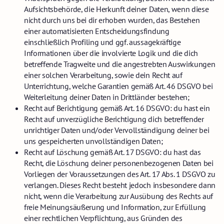
Aufsichtsbehörde, die Herkunft deiner Daten, wenn diese
nicht durch uns bei dir erhoben wurden, das Bestehen
einer automatisierten Entscheidungsfindung
einschließlich Profiling und ggf. aussagekräftige
Informationen über die involvierte Logik und die dich
betreffende Tragweite und die angestrebten Auswirkungen
einer solchen Verarbeitung, sowie dein Recht auf
Unterrichtung, welche Garantien gemäß Art. 46 DSGVO bei
Weiterleitung deiner Daten in Drittländer bestehen;
Recht auf Berichtigung gemäß Art. 16 DSGVO: du hast ein
Recht auf unverzügliche Berichtigung dich betreffender
unrichtiger Daten und/oder Vervollständigung deiner bei
uns gespeicherten unvollständigen Daten;
Recht auf Löschung gemäß Art. 17 DSGVO: du hast das
Recht, die Löschung deiner personenbezogenen Daten bei
Vorliegen der Voraussetzungen des Art. 17 Abs. 1 DSGVO zu
verlangen. Dieses Recht besteht jedoch insbesondere dann
nicht, wenn die Verarbeitung zur Ausübung des Rechts auf
freie Meinungsäußerung und Information, zur Erfüllung
einer rechtlichen Verpflichtung, aus Gründen des