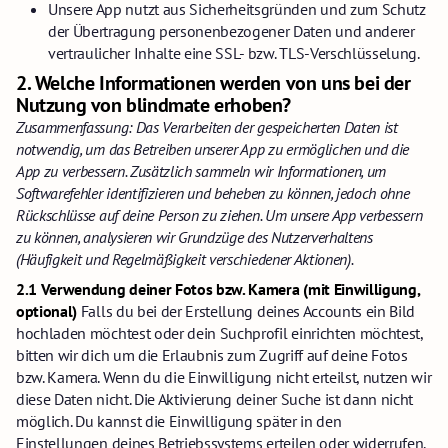
Unsere App nutzt aus Sicherheitsgründen und zum Schutz
der Übertragung personenbezogener Daten und anderer
vertraulicher Inhalte eine SSL- bzw. TLS-Verschlüsselung.
2.
Welche Informationen werden von uns bei der
Nutzung von blindmate erhoben?
Zusammenfassung: Das Verarbeiten der gespeicherten Daten ist
notwendig, um das Betreiben unserer App zu ermöglichen und die
App zu verbessern. Zusätzlich sammeln wir Informationen, um
Softwarefehler identifizieren und beheben zu können, jedoch ohne
Rückschlüsse auf deine Person zu ziehen. Um unsere App verbessern
zu können, analysieren wir Grundzüge des Nutzerverhaltens
(Häufigkeit und Regelmäßigkeit verschiedener Aktionen).
2.1 Verwendung deiner Fotos bzw. Kamera (mit Einwilligung,
optional)
Falls du bei der Erstellung deines Accounts ein Bild
hochladen möchtest oder dein Suchprofil einrichten möchtest,
bitten wir dich um die Erlaubnis zum Zugriff auf deine Fotos
bzw. Kamera. Wenn du die Einwilligung nicht erteilst, nutzen wir
diese Daten nicht. Die Aktivierung deiner Suche ist dann nicht
möglich. Du kannst die Einwilligung später in den
Einstellungen deines Betriebssystems erteilen oder widerrufen.