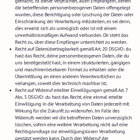
gemacht, ist dieser verpflichtet, allen Empfängern, denen
die betreffenden personenbezogenen Daten offengelegt
wurden, diese Berichtigung oder Löschung der Daten oder
Einschränkung der Verarbeitung mitzuteilen, es sei denn,
dies erweist sich als unmöglich oder ist mit einem
unverhältnismäßigen Aufwand verbunden. Dir steht das
Recht zu, über diese Empfänger unterrichtet zu werden.
Recht auf Datenübertragbarkeit gemäß Art. 20 DSGVO: du
hast das Recht, deine personenbezogenen Daten, die du
uns bereitgestellt hast, in einem strukturierten, gängigen
und maschinenlesebaren Format zu erhalten oder die
Übermittlung an einen anderen Verantwortlichen zu
verlangen, soweit dies technisch machbar ist;
Recht auf Widerruf erteilter Einwilligungen gemäß Art. 7
Abs. 3 DSGVO: du hast das Recht, eine einmal erteilte
Einwilligung in die Verarbeitung von Daten jederzeit mit
Wirkung für die Zukunft zu widerrufen. Im Falle des
Widerrufs werden wir die betroffenen Daten unverzüglich
löschen, sofern eine weitere Verarbeitung nicht auf eine
Rechtsgrundlage zur einwilligungslosen Verarbeitung
gestützt werden kann. Durch den Widerruf der