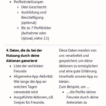
Profileinstellungen
Dein Geschlecht
Ausbildung und
Beschäftigung
(optional)
Bis zu 7 Profilbilder
(Aufnahme oder
Upload, siehe 2.1)
4. Daten, die du bei der
Diese Daten werden von
Nutzung durch deine
uns verarbeitet und
Aktionen generierst
gespeichert, um diese
Liste der verlinkten
Aktionen zu ermöglichen
Freunde
und eine gute Erfahrung
Allgemeine App-Aktivität:
innerhalb unserer App zu
Wie lange die App an
bieten.
welchen Tagen
Zum Beispiel, um …
verwendet wird
… die Profile deiner
Ausgeführte Aktionen, z.B.
Freunde durch deine
Swipes für Freunde,
Antworten zu