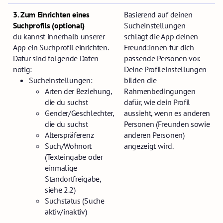
3. Zum Einrichten eines
Basierend auf deinen
Suchprofils (optional)
Sucheinstellungen
du kannst innerhalb unserer
schlägt die App deinen
App ein Suchprofil einrichten.
Freund:innen für dich
Dafür sind folgende Daten
passende Personen vor.
nötig:
Deine Profileinstellungen
Sucheinstellungen:
bilden die
Arten der Beziehung,
Rahmenbedingungen
die du suchst
dafür, wie dein Profil
Gender/Geschlechter,
aussieht, wenn es anderen
die du suchst
Personen (Freunden sowie
Alterspräferenz
anderen Personen)
Such/Wohnort
angezeigt wird.
(Texteingabe oder
einmalige
Standortfreigabe,
siehe 2.2)
Suchstatus (Suche
aktiv/inaktiv)