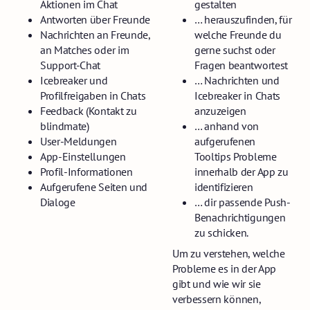
Aktionen im Chat
gestalten
Antworten über Freunde
… herauszufinden, für
Nachrichten an Freunde,
welche Freunde du
an Matches oder im
gerne suchst oder
Support-Chat
Fragen beantwortest
Icebreaker und
… Nachrichten und
Profilfreigaben in Chats
Icebreaker in Chats
Feedback (Kontakt zu
anzuzeigen
blindmate)
… anhand von
User-Meldungen
aufgerufenen
App-Einstellungen
Tooltips Probleme
Profil-Informationen
innerhalb der App zu
Aufgerufene Seiten und
identifizieren
Dialoge
… dir passende Push-
Benachrichtigungen
zu schicken.
Um zu verstehen, welche
Probleme es in der App
gibt und wie wir sie
verbessern können,