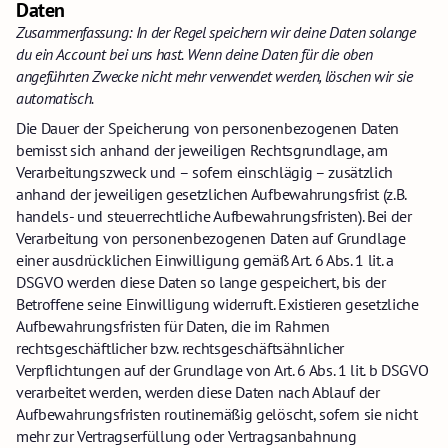
Daten
Zusammenfassung: In der Regel speichern wir deine Daten solange
du ein Account bei uns hast. Wenn deine Daten für die oben
angeführten Zwecke nicht mehr verwendet werden, löschen wir sie
automatisch.
Die Dauer der Speicherung von personenbezogenen Daten
bemisst sich anhand der jeweiligen Rechtsgrundlage, am
Verarbeitungszweck und – sofern einschlägig – zusätzlich
anhand der jeweiligen gesetzlichen Aufbewahrungsfrist (z.B.
handels- und steuerrechtliche Aufbewahrungsfristen). Bei der
Verarbeitung von personenbezogenen Daten auf Grundlage
einer ausdrücklichen Einwilligung gemäß Art. 6 Abs. 1 lit. a
DSGVO werden diese Daten so lange gespeichert, bis der
Betroffene seine Einwilligung widerruft. Existieren gesetzliche
Aufbewahrungsfristen für Daten, die im Rahmen
rechtsgeschäftlicher bzw. rechtsgeschäftsähnlicher
Verpflichtungen auf der Grundlage von Art. 6 Abs. 1 lit. b DSGVO
verarbeitet werden, werden diese Daten nach Ablauf der
Aufbewahrungsfristen routinemäßig gelöscht, sofern sie nicht
mehr zur Vertragserfüllung oder Vertragsanbahnung