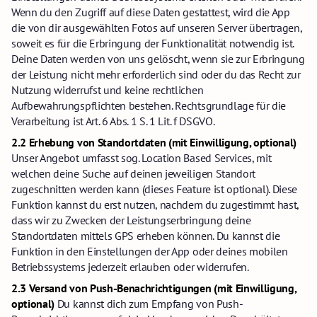
Wenn du den Zugriff auf diese Daten gestattest, wird die App
die von dir ausgewählten Fotos auf unseren Server übertragen,
soweit es für die Erbringung der Funktionalität notwendig ist.
Deine Daten werden von uns gelöscht, wenn sie zur Erbringung
der Leistung nicht mehr erforderlich sind oder du das Recht zur
Nutzung widerrufst und keine rechtlichen
Aufbewahrungspflichten bestehen. Rechtsgrundlage für die
Verarbeitung ist Art. 6 Abs. 1 S. 1 Lit. f DSGVO.
2.2 Erhebung von Standortdaten (mit Einwilligung, optional)
Unser Angebot umfasst sog. Location Based Services, mit
welchen deine Suche auf deinen jeweiligen Standort
zugeschnitten werden kann (dieses Feature ist optional). Diese
Funktion kannst du erst nutzen, nachdem du zugestimmt hast,
dass wir zu Zwecken der Leistungserbringung deine
Standortdaten mittels GPS erheben können. Du kannst die
Funktion in den Einstellungen der App oder deines mobilen
Betriebssystems jederzeit erlauben oder widerrufen.
2.3 Versand von Push-Benachrichtigungen (mit Einwilligung,
optional)
Du kannst dich zum Empfang von Push-